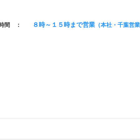
８時～１５時まで営業
時間　：　　
（本社・千葉営業