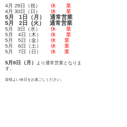
4月 29日（祝）　　
休　　業
4月 30日（日）　　
休　　業
5月   1日（月）   通常営業
5月   2日  (火）   通常営業
5月   3日（水）　　
休　　業
5月　4日（木）　   
休　　業
5月　5日（金）　   
休      業
5月　6日（土）　   
休      業
5月　7日（日）　   
休      業
5月8日（月）
より通常営業となりま
す。
皆様よい休日をお過ごしください。